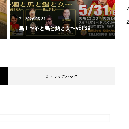
2026.05.31
馬王〜酒と馬と鮨と女〜vol.29
0 トラックバック