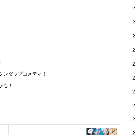
！
タンダップコメディ！
かも！