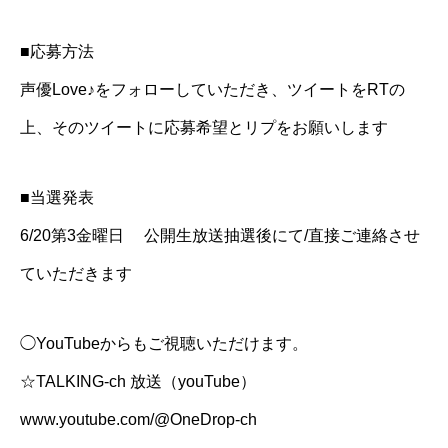
■応募方法
声優Love♪をフォローしていただき、ツイートをRTの
上、そのツイートに応募希望とリプをお願いします
■当選発表
6/20第3金曜日 公開生放送抽選後にて/直接ご連絡させ
ていただきます
◯YouTubeからもご視聴いただけます。
☆TALKING-ch 放送（youTube）
www.youtube.com/@OneDrop-ch