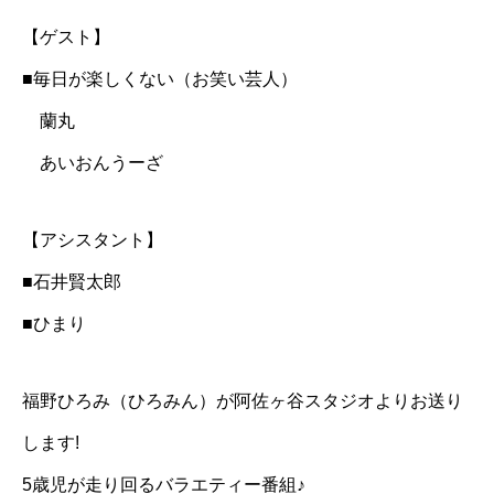
【ゲスト】
■毎日が楽しくない（お笑い芸人）
蘭丸
あいおんうーざ
【アシスタント】
■石井賢太郎
■ひまり
福野ひろみ（ひろみん）が阿佐ヶ谷スタジオよりお送り
します!
5歳児が走り回るバラエティー番組♪