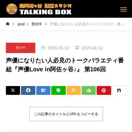
post
受付中
声優になりたい人必見のトークバラエティ番組『声優Love in阿佐ヶ谷♪』 第106回
2025.05.16
2025.06.12
受付中
声優になりたい人必見のトークバラエティ番
組『声優Love in阿佐ヶ谷♪』 第106回
この記事のタイトルとURLをコピーする