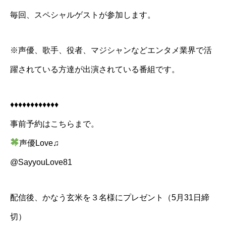
毎回、スペシャルゲストが参加します。
※声優、歌手、役者、マジシャンなどエンタメ業界で活
躍されている方達が出演されている番組です。
♦♦♦♦♦♦♦♦♦♦♦♦
事前予約はこちらまで。
声優Love♫
@SayyouLove81
配信後、かなう玄米を３名様にプレゼント（5月31日締
切）