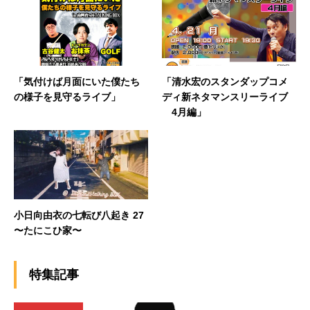
「気付けば月面にいた僕たち
「清水宏のスタンダップコメ
の様子を見守るライブ」
ディ新ネタマンスリーライブ
4月編」
小日向由衣の七転び八起き 27
〜たにこひ家〜
特集記事