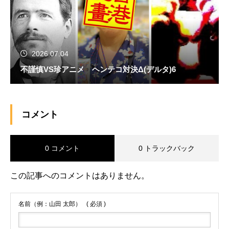
2026.07.04
不謹慎VS珍アニメ ヘンテコ対決Δ(デルタ)6
コメント
0 コメント
0 トラックバック
この記事へのコメントはありません。
名前（例：山田 太郎）
( 必須 )