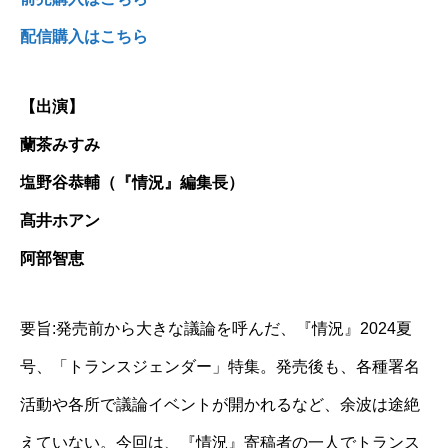
配信購入はこちら
【出演】
蘭茶みすみ
塩野谷恭輔（『情況』編集長）
髙井ホアン
阿部智恵
要旨:発売前から大きな議論を呼んだ、『情況』2024夏
号、「トランスジェンダー」特集。発売後も、各種署名
活動や各所で議論イベントが開かれるなど、余波は途絶
えていない。今回は、『情況』寄稿者の一人でトランス