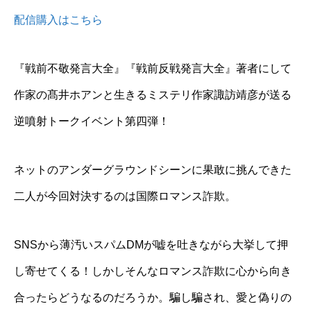
配信購入はこちら
『戦前不敬発言大全』『戦前反戦発言大全』著者にして
作家の髙井ホアンと生きるミステリ作家諏訪靖彦が送る
逆噴射トークイベント第四弾！
ネットのアンダーグラウンドシーンに果敢に挑んできた
二人が今回対決するのは国際ロマンス詐欺。
SNSから薄汚いスパムDMが嘘を吐きながら大挙して押
し寄せてくる！しかしそんなロマンス詐欺に心から向き
合ったらどうなるのだろうか。騙し騙され、愛と偽りの