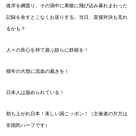
彼岸を綱渡り、その渦中に果敢に飛び込み暴れまわった
記録を余すとこなくお送りする。当日、直接対決も見れ
るかも？
人々の良心を持て遊ぶ奴らに鉄槌を！
積年の大怨に流血の裁きを！
日本人は舐められている！
勃ち上がれ日本！美しい国ニッポン！（主催者の片方は
非国民ハーフです）