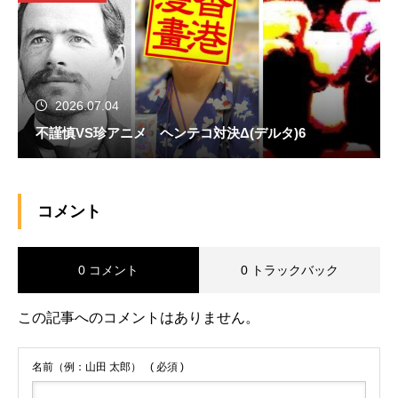
2026.07.04
不謹慎VS珍アニメ ヘンテコ対決Δ(デルタ)6
コメント
0 コメント
0 トラックバック
この記事へのコメントはありません。
名前（例：山田 太郎）
( 必須 )