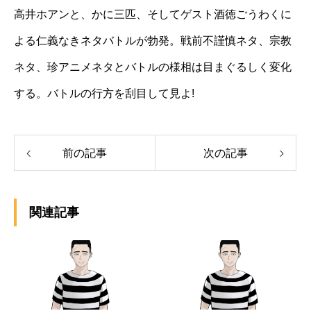
高井ホアンと、かに三匹、そしてゲスト酒徳ごうわくに
よる仁義なきネタバトルが勃発。戦前不謹慎ネタ、宗教
ネタ、珍アニメネタとバトルの様相は目まぐるしく変化
する。バトルの行方を刮目して見よ!
前の記事
次の記事
関連記事