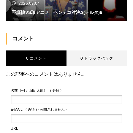
2026.07.04
不謹慎VS珍アニメ ヘンテコ対決Δ(デルタ)6
コメント
0 コメント
0 トラックバック
この記事へのコメントはありません。
名前（例：山田 太郎）
( 必須 )
E-MAIL
( 必須 ) - 公開されません -
URL