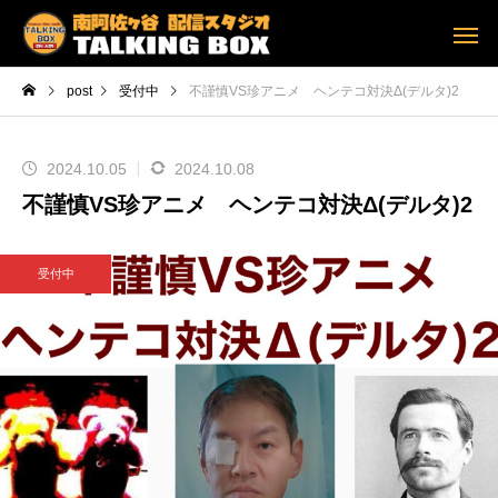
post
受付中
不謹慎VS珍アニメ ヘンテコ対決Δ(デルタ)2
2024.10.05
2024.10.08
不謹慎VS珍アニメ ヘンテコ対決Δ(デルタ)2
受付中