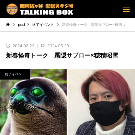
post
終了イベント
新春怪奇トーク 霧隠サブロー×穂積昭雪
2024.02.22
2024.05.29
新春怪奇トーク 霧隠サブロー×穂積昭雪
終了イベント