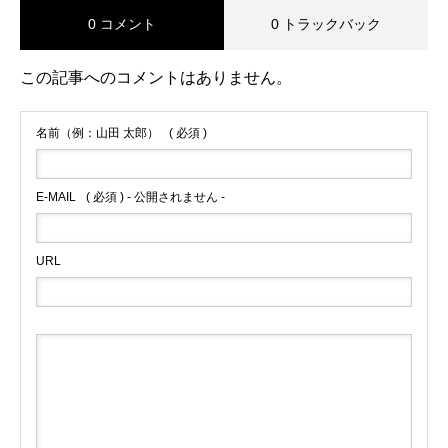
0 コメント
0 トラックバック
この記事へのコメントはありません。
名前（例：山田 太郎）
( 必須 )
E-MAIL
( 必須 ) - 公開されません -
URL