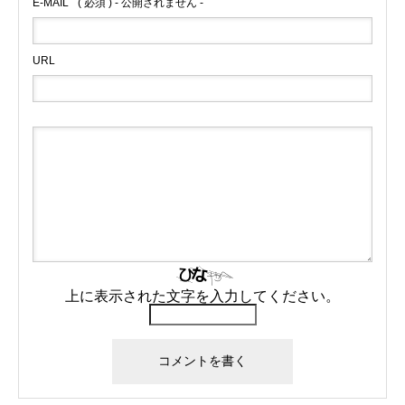
E-MAIL
( 必須 ) - 公開されません -
URL
上に表示された文字を入力してください。