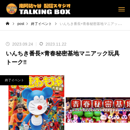
post
終了イベント
いんちき番長×青春秘密基地マニアック玩具トーク‼︎
2023.09.24
2023.11.22
いんちき番長×青春秘密基地マニアック玩具
トーク‼︎
終了イベント