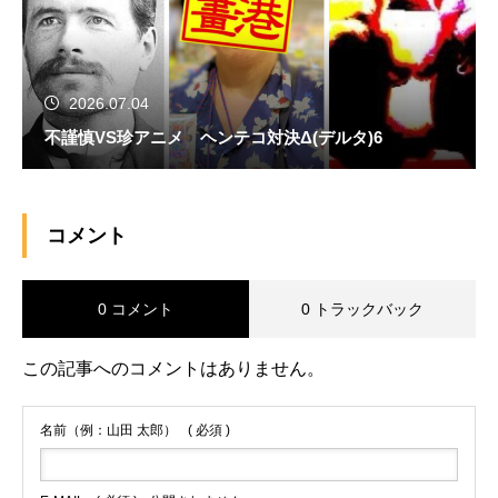
2026.07.04
不謹慎VS珍アニメ ヘンテコ対決Δ(デルタ)6
コメント
0 コメント
0 トラックバック
この記事へのコメントはありません。
名前（例：山田 太郎）
( 必須 )