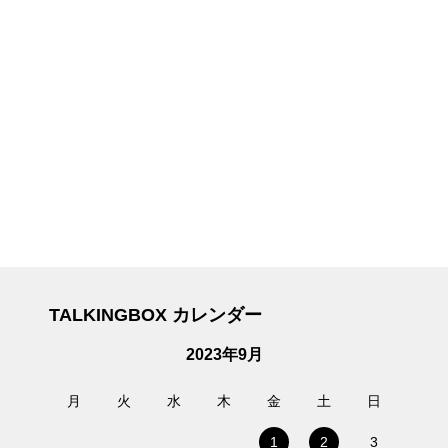
TALKINGBOX カレンダー
2023年9月
月
火
水
木
金
土
日
1
2
3