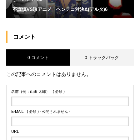
不謹慎VS珍アニメ ヘンテコ対決Δ(デルタ)6
コメント
0 コメント
0 トラックバック
この記事へのコメントはありません。
名前（例：山田 太郎）
( 必須 )
E-MAIL
( 必須 ) - 公開されません -
URL