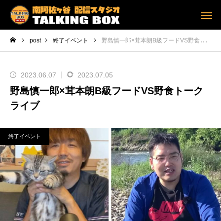
post
終了イベント
野島慎一郎×茸本朗B級フードVS野食トークライブ
2023.06.07
2023.07.05
野島慎一郎×茸本朗B級フードVS野食トーク
ライブ
終了イベント