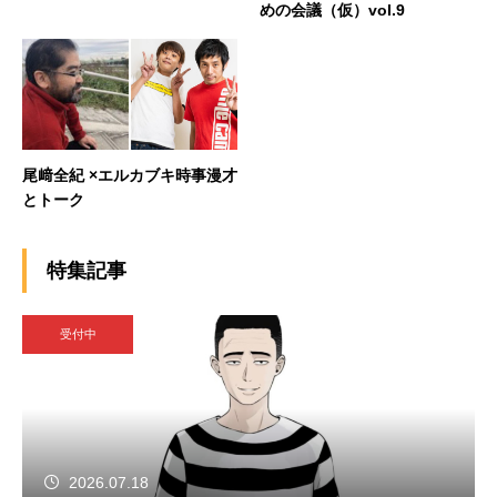
めの会議（仮）vol.9
尾﨑全紀 ×エルカブキ時事漫才
とトーク
特集記事
受付中
2026.07.18