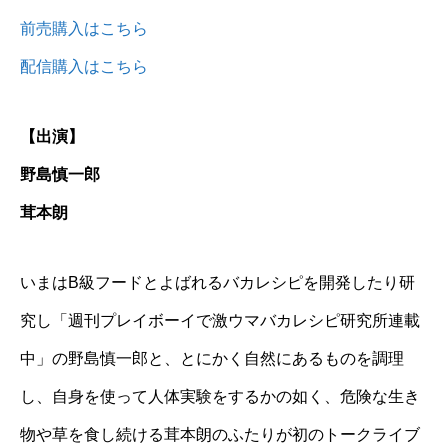
前売購入はこちら
配信購入はこちら
【出演】
野島慎一郎
茸本朗
いまはB級フードとよばれるバカレシピを開発したり研
究し「週刊プレイボーイで激ウマバカレシピ研究所連載
中」の野島慎一郎と、とにかく自然にあるものを調理
し、自身を使って人体実験をするかの如く、危険な生き
物や草を食し続ける茸本朗のふたりが初のトークライブ