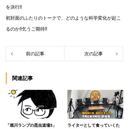
を決行‼︎
初対面のふたりのトークで、どのような科学変化が起こ
るのか‼︎乞うご期待‼︎
前の記事
次の記事
関連記事
「堀川ランプの昆虫道場3」
ライターとして食っていくた