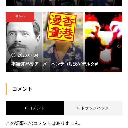
受付中
2026.07.04
不謹慎VS珍アニメ ヘンテコ対決Δ(デルタ)6
コメント
0 コメント
0 トラックバック
この記事へのコメントはありません。