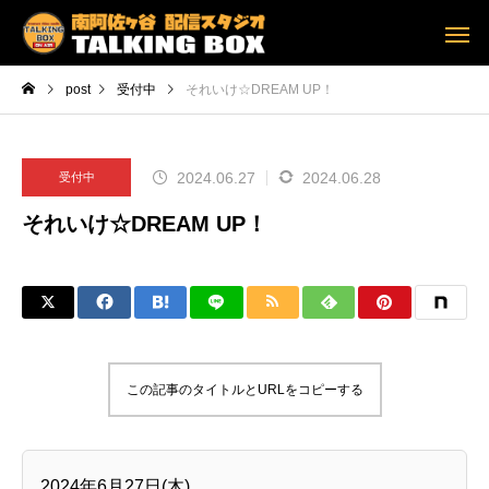
post
受付中
それいけ☆DREAM UP！
2024.06.27
2024.06.28
受付中
それいけ☆DREAM UP！
この記事のタイトルとURLをコピーする
2024年6月27日(木)