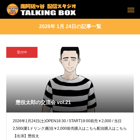
2026年 1月 24日の記事一覧
受付中
懲役太郎の交流会 vol.21
2026年1月24日(土)OPEN18:30 / START19:00前売￥2,000 / 当日
2,500(要1ドリンク)配信￥2,000前売購入はこちら配信購入はこちら
【出演】懲役太