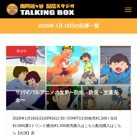
2026年 1月 18日の記事一覧
受付中
サバイバルアニメの世界〜防犯・防災・交通安
全〜
2026年1月18日(日)OPEN12:30 / START13:00前売¥1,500 / 当日
¥2,000(要1ドリンク)配信¥1,500前売購入はこちら配信購入はこち
ら【出演】高