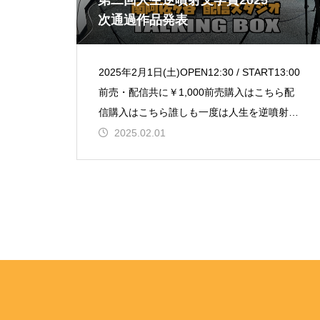
第二回人生逆噴射文学賞2025 一
次通過作品発表
2025年2月1日(土)OPEN12:30 / START13:00
前売・配信共に￥1,000前売購入はこちら配
信購入はこちら誰しも一度は人生を逆噴射し
たいと思ったことがあるのではな
2025.02.01