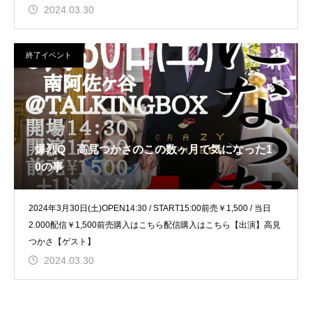
2024.03.30
終了イベント
爆烈Q 高見つかさのこの数ヶ月で気になった1
0の事
2024年3月30日(土)OPEN14:30 / START15:00前売￥1,500 / 当日
2.000配信￥1,500前売購入はこちら配信購入はこちら【出演】高見
つかさ【ゲスト】
2024.03.30