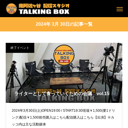
2024年 3月 30日の記事一覧
終了イベント
ライターとして食っていくための会議 vol.15
2024年3月30日(土)OPEN19:00 / START19:30現場￥1,500(要1ドリ
ンク)配信￥1,500前売購入はこちら配信購入はこちら【出演】※カ
ッコ内は主な活動媒体