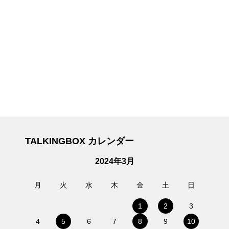
TALKINGBOX カレンダー
2024年3月
月
火
水
木
金
土
日
1
2
3
4
5
6
7
8
9
10