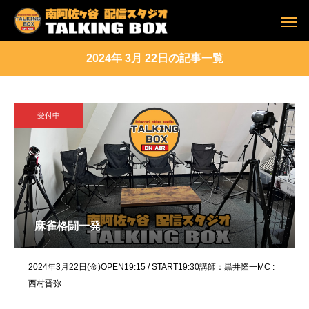
2024年 3月 22日の記事一覧
受付中
麻雀格闘一発
2024年3月22日(金)OPEN19:15 / START19:30講師：黒井隆一MC :
西村晋弥