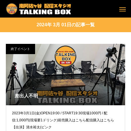
2024年 3月 01日の記事一覧
終了イベント
差出人不明
2023年3月1日(金)OPEN19:00 / START19:30現場1000円 / 配
信:1,000円(現場要1ドリンク)前売購入はこちら配信購入はこちら
【出演】清水裕太(ピンク