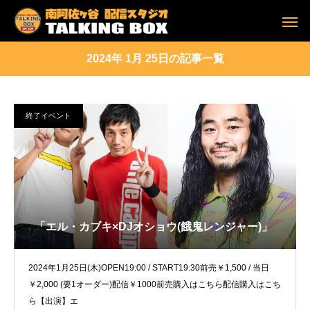
2024年 1月 25日の記事一覧
終了イベント
「エル・カブキ×DJオショウ(餓鬼レンジャー)」
2024年1月25日(木)OPEN19:00 / START19:30前売￥1,500 / 当日
￥2,000 (要1オーダー)配信￥1000前売購入はこちら配信購入はこち
ら【出演】エ