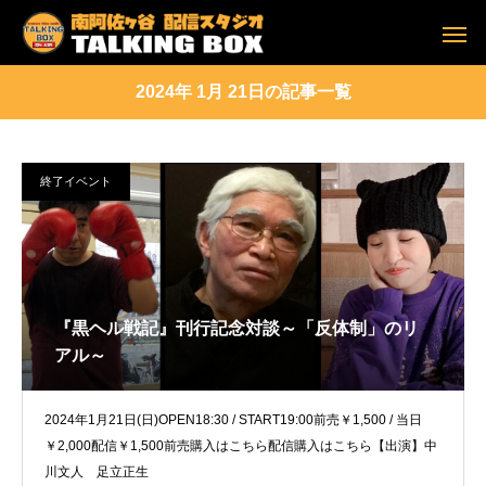
2024年 1月 21日の記事一覧
終了イベント
『黒ヘル戦記』刊行記念対談～「反体制」のリ
アル～
2024年1月21日(日)OPEN18:30 / START19:00前売￥1,500 / 当日
￥2,000配信￥1,500前売購入はこちら配信購入はこちら【出演】中
川文人 足立正生