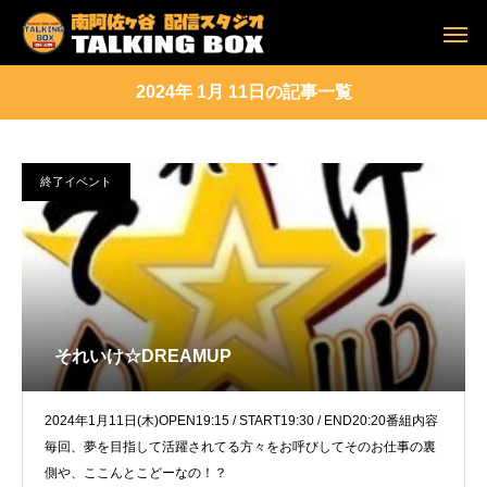
2024年 1月 11日の記事一覧
終了イベント
それいけ☆DREAMUP
2024年1月11日(木)OPEN19:15 / START19:30 / END20:20番組内容
毎回、夢を目指して活躍されてる方々をお呼びしてそのお仕事の裏
側や、ここんとこどーなの！？