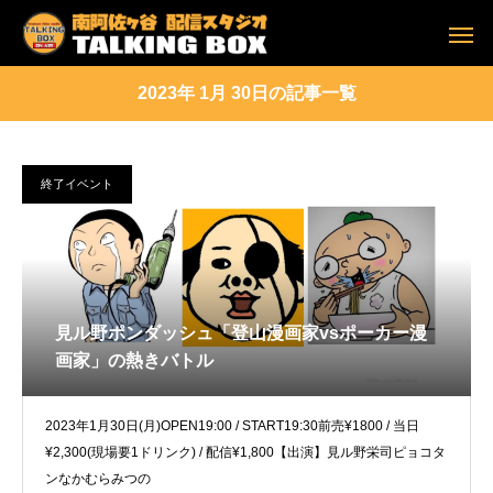
2023年 1月 30日の記事一覧
終了イベント
見ル野ポンダッシュ「登山漫画家vsポーカー漫
画家」の熱きバトル
2023年1月30日(月)OPEN19:00 / START19:30前売¥1800 / 当日
¥2,300(現場要1ドリンク) / 配信¥1,800【出演】見ル野栄司ピョコタ
ンなかむらみつの