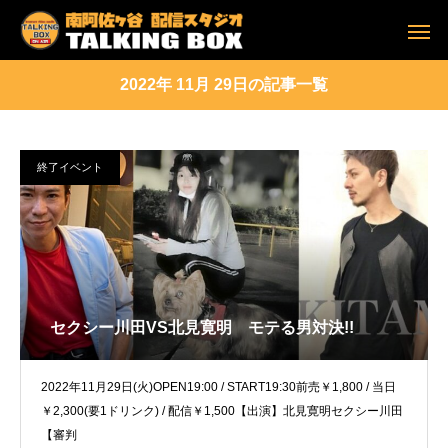
2022年 11月 29日の記事一覧
終了イベント
セクシー川田VS北見寛明 モテる男対決!!
2022年11月29日(火)OPEN19:00 / START19:30前売￥1,800 / 当日
￥2,300(要1ドリンク) / 配信￥1,500【出演】北見寛明セクシー川田
【審判