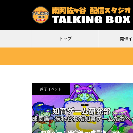
トップ
開催イ
終了イベント
2026.07.07
2
特殊平場ライブ「気付けば魔界に
不謹
転生していた僕たちの1日目は多分
Δ(デ
こんな感じ」