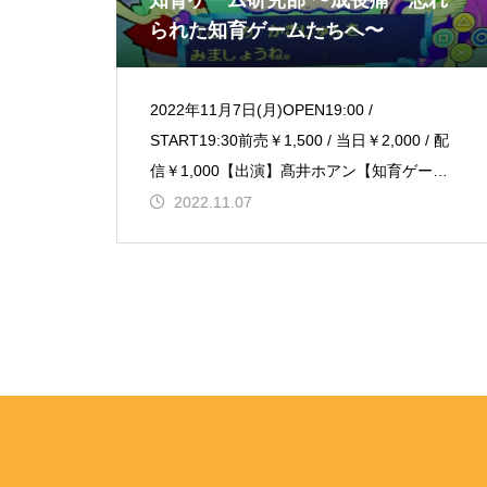
知育ゲーム研究部 〜成長痛 忘れ
られた知育ゲームたちへ〜
2022年11月7日(月)OPEN19:00 /
START19:30前売￥1,500 / 当日￥2,000 / 配
信￥1,000【出演】髙井ホアン【知育ゲーム
の持ち主】山崎尚哉ポケ
2022.11.07